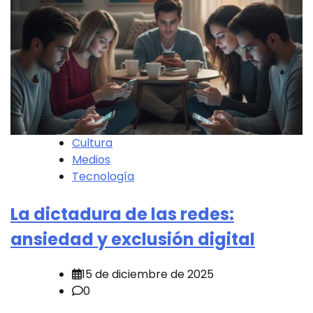
Cultura
Medios
Tecnología
La dictadura de las redes:
ansiedad y exclusión digital
15 de diciembre de 2025
0