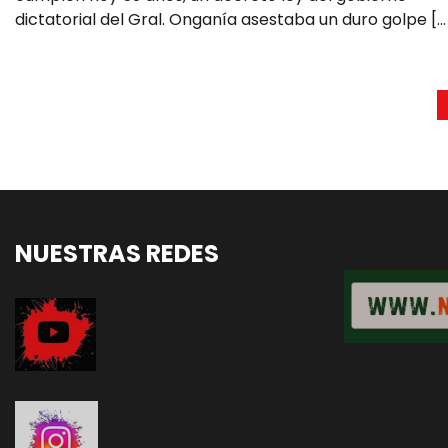
dictatorial del Gral. Onganía asestaba un duro golpe […
Paginación
de
entradas
NUESTRAS REDES