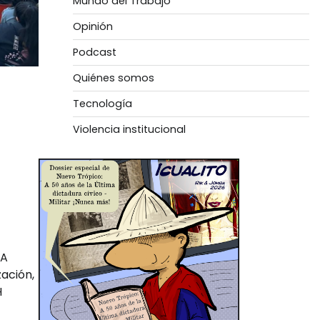
Mundo del Trabajo
Opinión
Podcast
Quiénes somos
Tecnología
Violencia institucional
VA
ación,
H