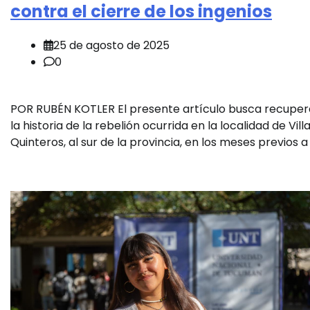
contra el cierre de los ingenios
25 de agosto de 2025
0
POR RUBÉN KOTLER El presente artículo busca recuper
la historia de la rebelión ocurrida en la localidad de Vill
Quinteros, al sur de la provincia, en los meses previos a