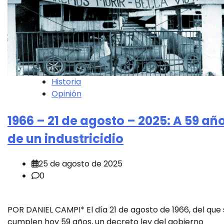
Historia
Opinión
1966 – 21 de agosto – 2025: A 59 añ
de un industricidio
25 de agosto de 2025
0
POR DANIEL CAMPI* El día 21 de agosto de 1966, del que
cumplen hoy 59 años, un decreto ley del gobierno