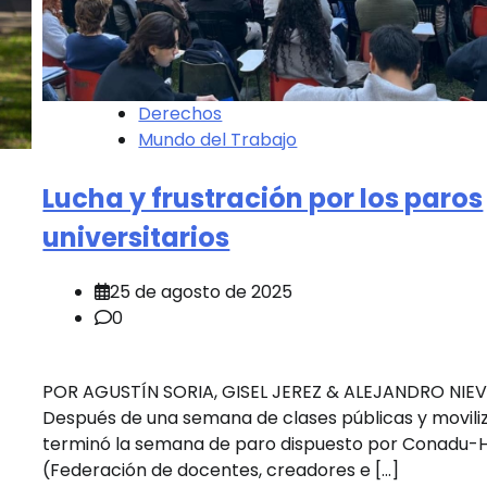
Derechos
Mundo del Trabajo
Lucha y frustración por los paros
universitarios
25 de agosto de 2025
0
POR AGUSTÍN SORIA, GISEL JEREZ & ALEJANDRO NIE
Después de una semana de clases públicas y moviliz
terminó la semana de paro dispuesto por Conadu-
(Federación de docentes, creadores e […]