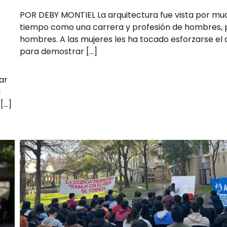
POR DEBY MONTIEL La arquitectura fue vista por m
tiempo como una carrera y profesión de hombres, 
hombres. A las mujeres les ha tocado esforzarse el
para demostrar […]
ar
a
 […]