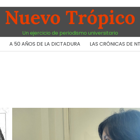
Nuevo Trópico
Un ejercicio de periodismo universitario
A 50 AÑOS DE LA DICTADURA
LAS CRÓNICAS DE N