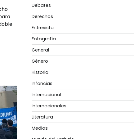
Debates
ucho
para
Derechos
 doble
Entrevista
Fotografía
General
Género
Historia
Infancias
Internacional
Internacionales
Literatura
Medios