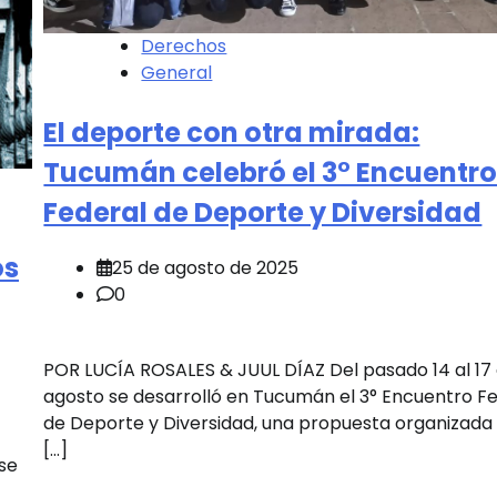
Derechos
General
El deporte con otra mirada:
Tucumán celebró el 3° Encuentr
Federal de Deporte y Diversidad
os
25 de agosto de 2025
0
POR LUCÍA ROSALES & JUUL DÍAZ Del pasado 14 al 17
agosto se desarrolló en Tucumán el 3° Encuentro F
de Deporte y Diversidad, una propuesta organizada 
[…]
 se