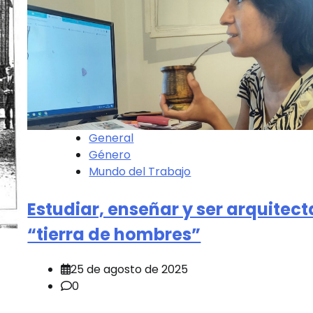
General
Género
Mundo del Trabajo
Estudiar, enseñar y ser arquitect
“tierra de hombres”
25 de agosto de 2025
0