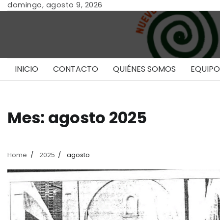
Skip
domingo, agosto 9, 2026
to
content
INICIO
CONTACTO
QUIÉNES SOMOS
EQUIPO
Mes:
agosto 2025
Home
2025
agosto