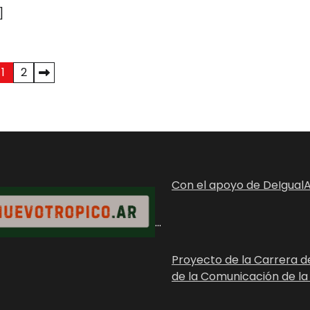
]
1
2
Con el apoyo de DeIgualA
...
Proyecto de la Carrera d
de la Comunicación de la