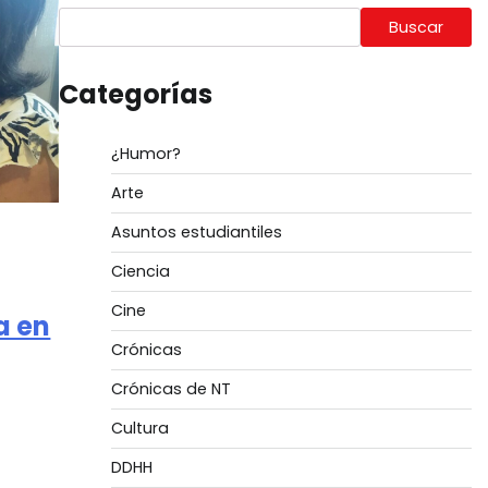
Buscar
Categorías
¿Humor?
Arte
Asuntos estudiantiles
Ciencia
Cine
a en
Crónicas
Crónicas de NT
Cultura
DDHH