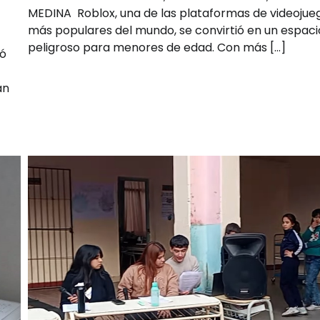
MEDINA Roblox, una de las plataformas de videojue
más populares del mundo, se convirtió en un espaci
peligroso para menores de edad. Con más […]
ló
án