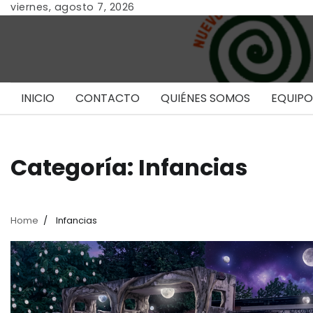
Skip
viernes, agosto 7, 2026
to
content
INICIO
CONTACTO
QUIÉNES SOMOS
EQUIPO
Categoría:
Infancias
Home
Infancias