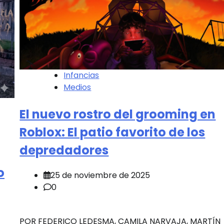
Infancias
Medios
El nuevo rostro del grooming en
Roblox: El patio favorito de los
depredadores
o
25 de noviembre de 2025
0
POR FEDERICO LEDESMA, CAMILA NARVAJA, MARTÍN