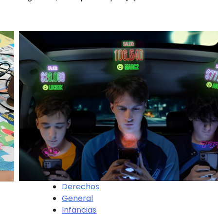
Derechos
General
Infancias