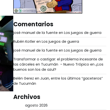
Comentarios
josé manuel de la fuente
en
Los juegos de guerra
Rubén Kotler
en
Los juegos de guerra
josé manuel de la fuente
en
Los juegos de guerra
Transformar o castigar: el problema incesante de
las cárceles en Tucumán – Nuevo Trópico
en
¿Los
buenos son los de azul?
Belén Gerez
en
Juan, entre los últimos “gaceteros”
de Tucumán
Archivos
agosto 2026