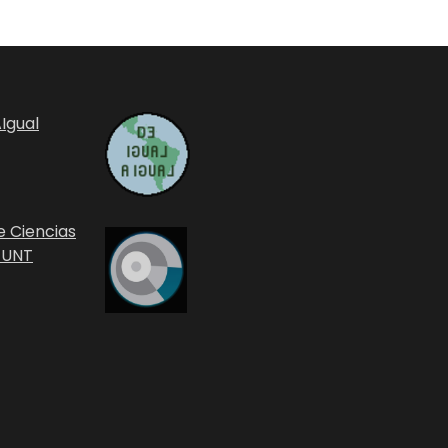
Igual
e Ciencias
 UNT