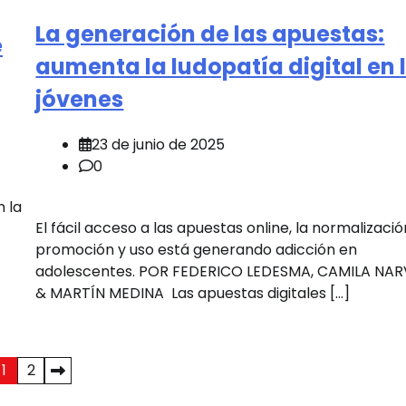
La generación de las apuestas:
e
aumenta la ludopatía digital en 
jóvenes
23 de junio de 2025
0
n la
El fácil acceso a las apuestas online, la normalizació
promoción y uso está generando adicción en
adolescentes. POR FEDERICO LEDESMA, CAMILA NA
& MARTÍN MEDINA Las apuestas digitales […]
1
2