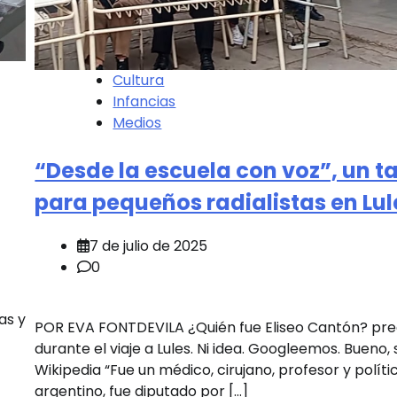
Cultura
Infancias
Medios
“Desde la escuela con voz”, un ta
para pequeños radialistas en Lu
7 de julio de 2025
0
as y
POR EVA FONTDEVILA ¿Quién fue Eliseo Cantón? pr
durante el viaje a Lules. Ni idea. Googleemos. Bueno,
Wikipedia “Fue un médico, cirujano, profesor y políti
argentino, fue diputado por […]