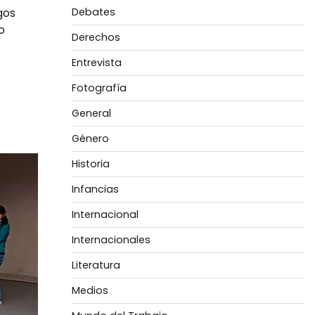
Debates
gos
o
Derechos
Entrevista
Fotografía
General
Género
Historia
Infancias
Internacional
Internacionales
Literatura
Medios