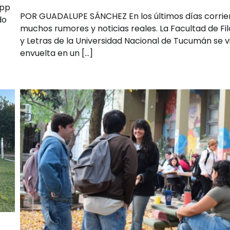
App
POR GUADALUPE SÁNCHEZ En los últimos días corrie
do
muchos rumores y noticias reales. La Facultad de Fil
y Letras de la Universidad Nacional de Tucumán se v
envuelta en un […]