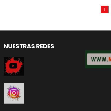
Paginación
1
de
entradas
NUESTRAS REDES