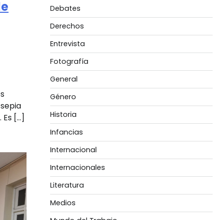
de
Debates
Derechos
Entrevista
Fotografía
General
es
Género
 sepia
Historia
 Es […]
Infancias
Internacional
Internacionales
Literatura
Medios