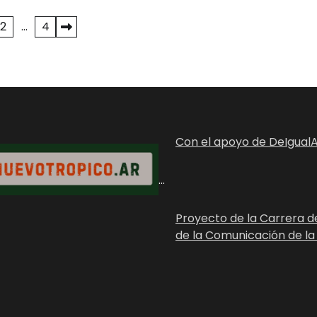
2
…
4
Con el apoyo de DeIgualA
...
Proyecto de la Carrera d
de la Comunicación de la