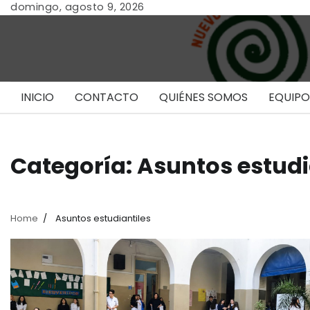
Skip
domingo, agosto 9, 2026
to
content
INICIO
CONTACTO
QUIÉNES SOMOS
EQUIPO
Categoría:
Asuntos estudi
Home
Asuntos estudiantiles