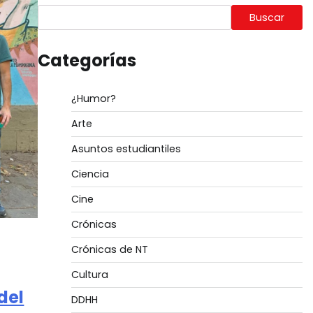
Buscar
Categorías
¿Humor?
Arte
Asuntos estudiantiles
Ciencia
Cine
Crónicas
Crónicas de NT
Cultura
del
DDHH