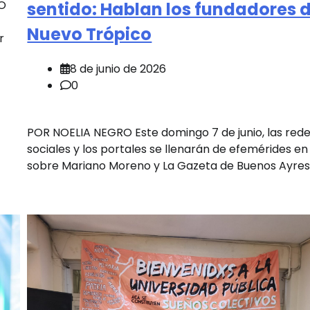
O
sentido: Hablan los fundadores 
Nuevo Trópico
r
8 de junio de 2026
0
POR NOELIA NEGRO Este domingo 7 de junio, las red
sociales y los portales se llenarán de efemérides en
sobre Mariano Moreno y La Gazeta de Buenos Ayres.