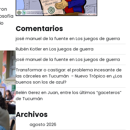
ron
osofía
io
Comentarios
josé manuel de la fuente
en
Los juegos de guerra
Rubén Kotler
en
Los juegos de guerra
josé manuel de la fuente
en
Los juegos de guerra
Transformar o castigar: el problema incesante de
las cárceles en Tucumán – Nuevo Trópico
en
¿Los
buenos son los de azul?
Belén Gerez
en
Juan, entre los últimos “gaceteros”
de Tucumán
Archivos
agosto 2026