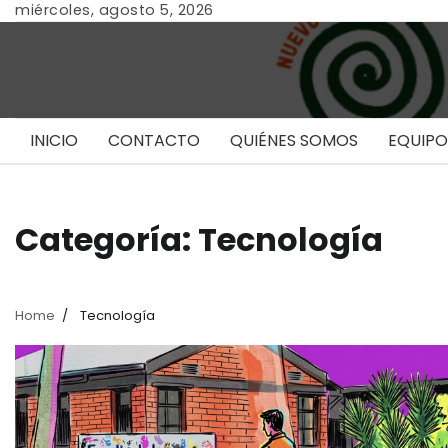
Skip
miércoles, agosto 5, 2026
to
content
INICIO
CONTACTO
QUIÉNES SOMOS
EQUIPO
Categoría:
Tecnología
Home
Tecnología