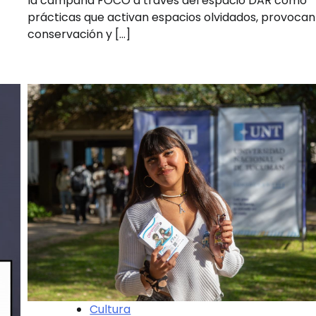
la campaña FOCO a través del espacio DAR como
prácticas que activan espacios olvidados, provocan
conservación y […]
Cultura