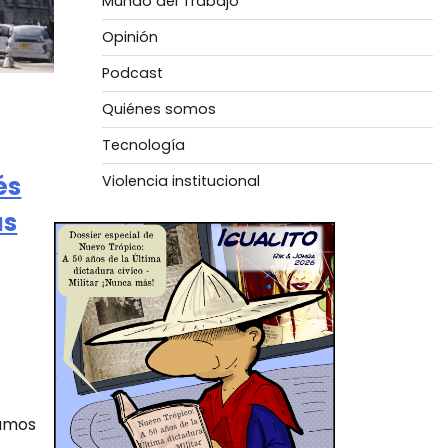
Mundo del Trabajo
Opinión
Podcast
Quiénes somos
Tecnología
és
Violencia institucional
as
gamos