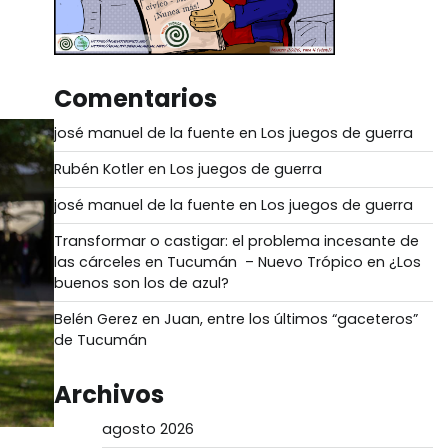
Comentarios
josé manuel de la fuente
en
Los juegos de guerra
Rubén Kotler
en
Los juegos de guerra
josé manuel de la fuente
en
Los juegos de guerra
Transformar o castigar: el problema incesante de
las cárceles en Tucumán – Nuevo Trópico
en
¿Los
buenos son los de azul?
Belén Gerez
en
Juan, entre los últimos “gaceteros”
de Tucumán
Archivos
agosto 2026