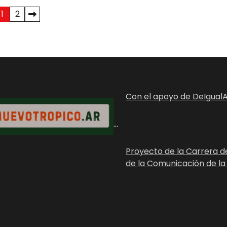
1
2
Con el apoyo de DeIgualA
...
Proyecto de la Carrera d
de la Comunicación de la