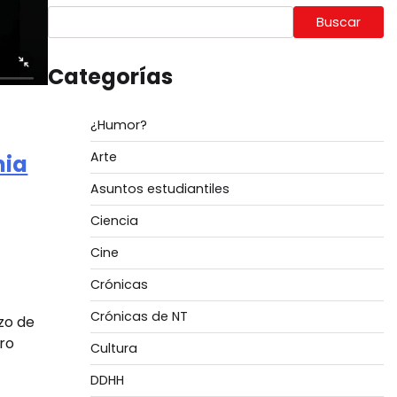
Buscar
Categorías
¿Humor?
Arte
mia
Asuntos estudiantiles
Ciencia
Cine
Crónicas
Crónicas de NT
zo de
tro
Cultura
DDHH