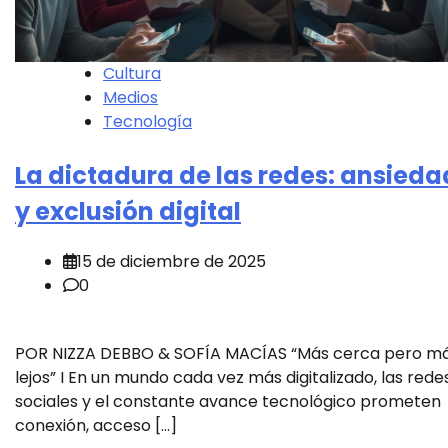
Cultura
Medios
Tecnología
La dictadura de las redes: ansieda
y exclusión digital
15 de diciembre de 2025
0
POR NIZZA DEBBO & SOFÍA MACÍAS “Más cerca pero m
lejos” I En un mundo cada vez más digitalizado, las rede
sociales y el constante avance tecnológico prometen
conexión, acceso […]