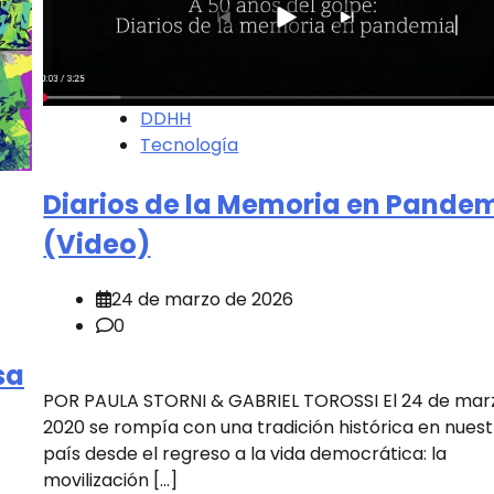
DDHH
Tecnología
Diarios de la Memoria en Pande
(Video)
24 de marzo de 2026
0
sa
POR PAULA STORNI & GABRIEL TOROSSI El 24 de mar
2020 se rompía con una tradición histórica en nues
país desde el regreso a la vida democrática: la
movilización […]