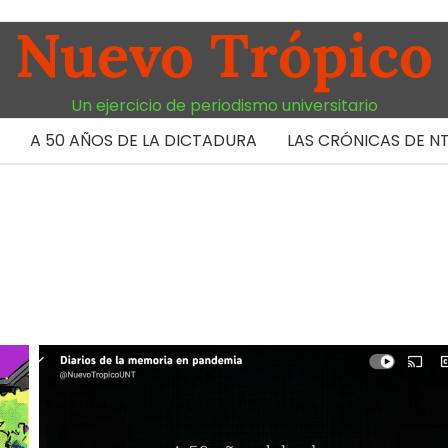
Nuevo Trópico
Un ejercicio de periodismo universitario
A 50 AÑOS DE LA DICTADURA
LAS CRÓNICAS DE N