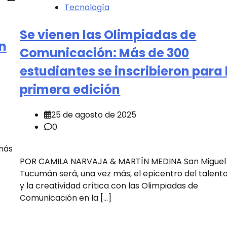
Tecnología
Se vienen las Olimpiadas de
in
Comunicación: Más de 300
estudiantes se inscribieron para 
primera edición
25 de agosto de 2025
0
más
POR CAMILA NARVAJA & MARTÍN MEDINA San Miguel
Tucumán será, una vez más, el epicentro del talent
y la creatividad crítica con las Olimpiadas de
Comunicación en la […]