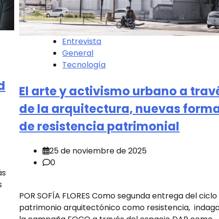
Entrevista
General
Tecnología
d
El arte y activismo urbano a trav
de la arquitectura, nuevas form
de resistencia patrimonial
25 de noviembre de 2025
0
ás
s
POR SOFÍA FLORES Como segunda entrega del ciclo
patrimonio arquitectónico como resistencia, inda