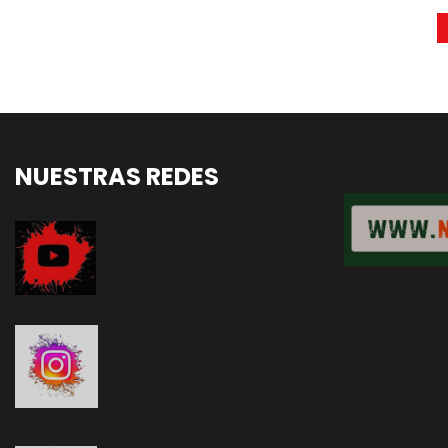
Paginación
de
entradas
NUESTRAS REDES