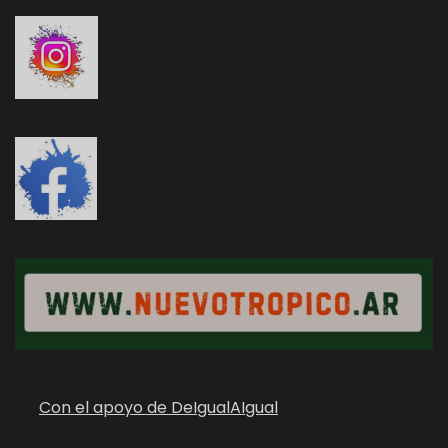
Con el apoyo de DeIgualAIgual