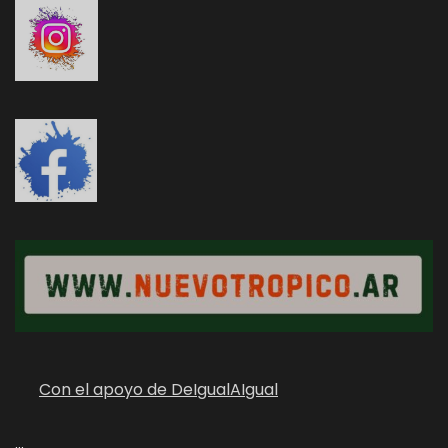
Con el apoyo de DeIgualAIgual
...