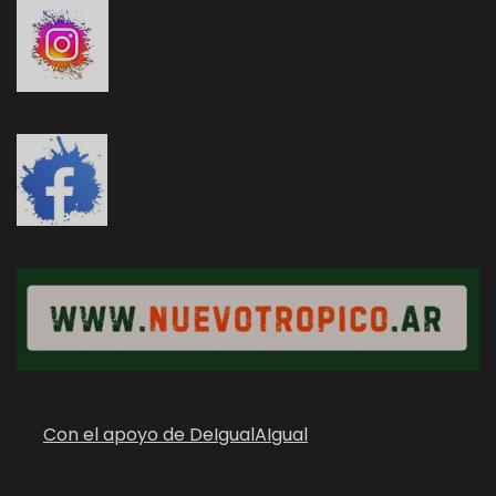
Con el apoyo de DeIgualAIgual
...