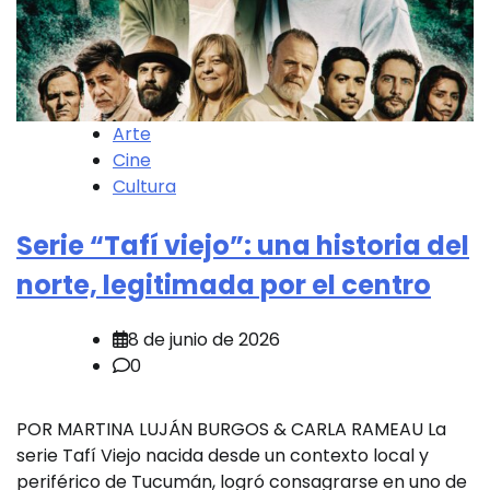
Arte
Cine
Cultura
Serie “Tafí viejo”: una historia del
norte, legitimada por el centro
8 de junio de 2026
0
POR MARTINA LUJÁN BURGOS & CARLA RAMEAU La
serie Tafí Viejo nacida desde un contexto local y
periférico de Tucumán, logró consagrarse en uno de