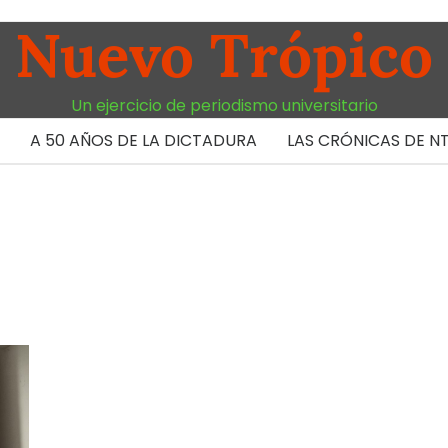
Nuevo Trópico
Un ejercicio de periodismo universitario
A 50 AÑOS DE LA DICTADURA
LAS CRÓNICAS DE N