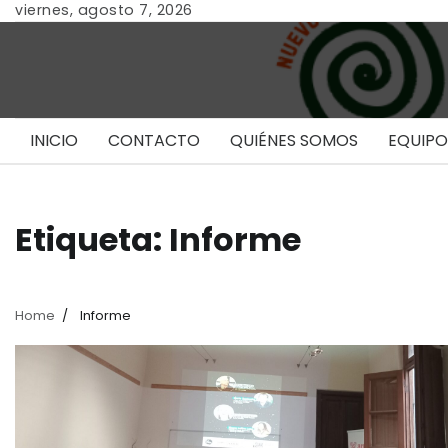
Skip
viernes, agosto 7, 2026
to
content
INICIO
CONTACTO
QUIÉNES SOMOS
EQUIPO
Etiqueta:
Informe
Home
Informe