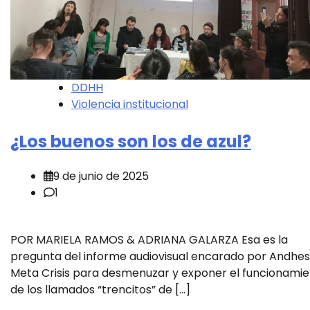
DDHH
Violencia institucional
¿Los buenos son los de azul?
9 de junio de 2025
1
POR MARIELA RAMOS & ADRIANA GALARZA Esa es la
pregunta del informe audiovisual encarado por Andhes
Meta Crisis para desmenuzar y exponer el funcionami
de los llamados “trencitos” de […]