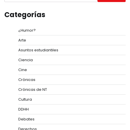
Categorías
¿Humor?
Arte
Asuntos estudiantiles
Ciencia
Cine
Crónicas
Crónicas de NT
Cultura
DDHH
Debates
Derechos