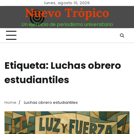
Skip
lunes, agosto 10, 2026
Nuevo Trópico
to
content
Un ejercicio de periodismo universitario
Etiqueta:
Luchas obrero
estudiantiles
Home
Luchas obrero estudiantiles