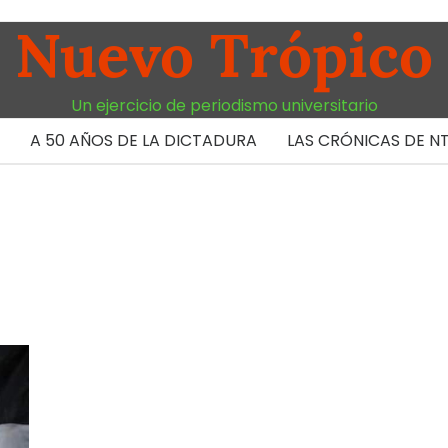
Nuevo Trópico
Un ejercicio de periodismo universitario
A 50 AÑOS DE LA DICTADURA
LAS CRÓNICAS DE N