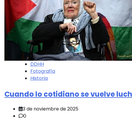
DDHH
Fotografía
Historia
Cuando lo cotidiano se vuelve luc
3 de noviembre de 2025
0