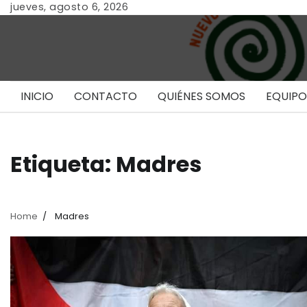
Skip
jueves, agosto 6, 2026
to
content
INICIO
CONTACTO
QUIÉNES SOMOS
EQUIPO
Etiqueta:
Madres
Home
Madres