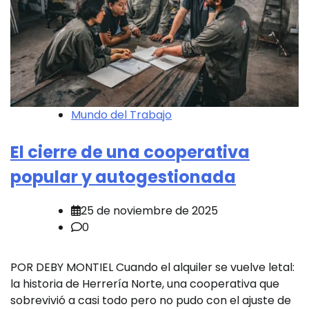
Mundo del Trabajo
El cierre de una cooperativa
popular y autogestionada
25 de noviembre de 2025
0
POR DEBY MONTIEL Cuando el alquiler se vuelve letal:
la historia de Herrería Norte, una cooperativa que
sobrevivió a casi todo pero no pudo con el ajuste de