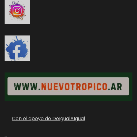
Con el apoyo de DeIgualAIgual
...