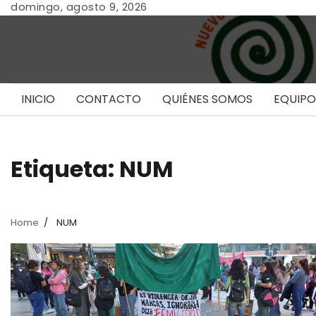
Skip
domingo, agosto 9, 2026
to
content
INICIO
CONTACTO
QUIÉNES SOMOS
EQUIPO
Etiqueta:
NUM
Home
NUM