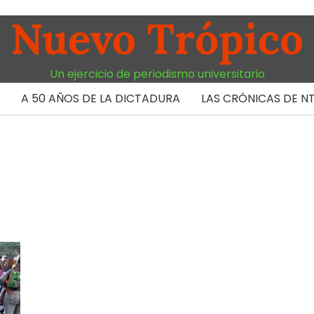
Nuevo Trópico
Un ejercicio de periodismo universitario
A 50 AÑOS DE LA DICTADURA
LAS CRÓNICAS DE N