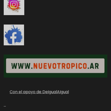
Con el apoyo de DeIgualAIgual
...