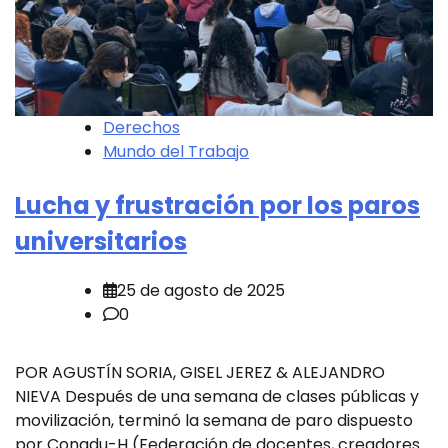
Derechos
Mundo del Trabajo
Lucha y frustración por los paros
universitarios
25 de agosto de 2025
0
POR AGUSTÍN SORIA, GISEL JEREZ & ALEJANDRO
NIEVA Después de una semana de clases públicas y
movilización, terminó la semana de paro dispuesto
por Conadu-H (Federación de docentes, creadores