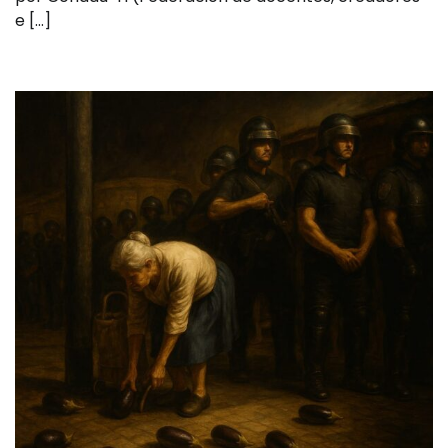
e […]