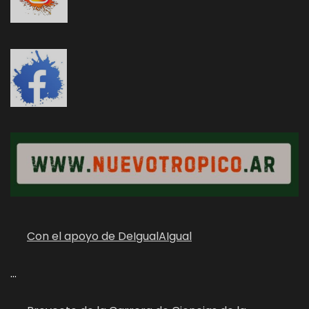
Con el apoyo de DeIgualAIgual
...