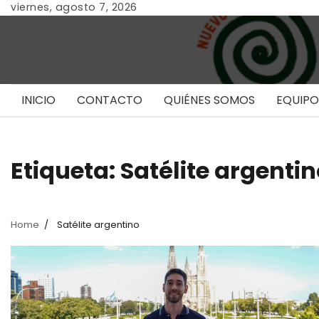
Skip
viernes, agosto 7, 2026
to
content
INICIO
CONTACTO
QUIÉNES SOMOS
EQUIPO
Etiqueta:
Satélite argenti
Home
Satélite argentino