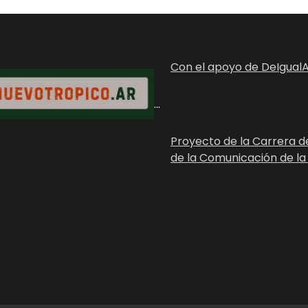
Con el apoyo de DeIgualA
...
Proyecto de la Carrera d
de la Comunicación de la