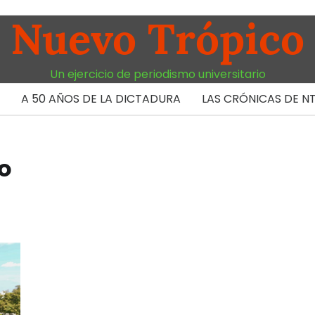
Nuevo Trópico
Un ejercicio de periodismo universitario
A 50 AÑOS DE LA DICTADURA
LAS CRÓNICAS DE N
no