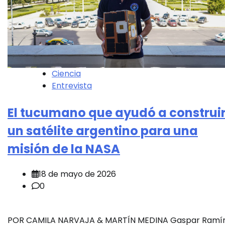
Ciencia
Entrevista
El tucumano que ayudó a construi
un satélite argentino para una
misión de la NASA
18 de mayo de 2026
0
POR CAMILA NARVAJA & MARTÍN MEDINA Gaspar Ramí