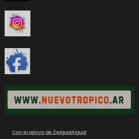
Con el apoyo de DeIgualAIgual