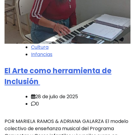
Cultura
Infancias
El Arte como herramienta de
Inclusión
28 de julio de 2025
0
POR MARIELA RAMOS & ADRIANA GALARZA El modelo
colectivo de enseñanza musical del Programa