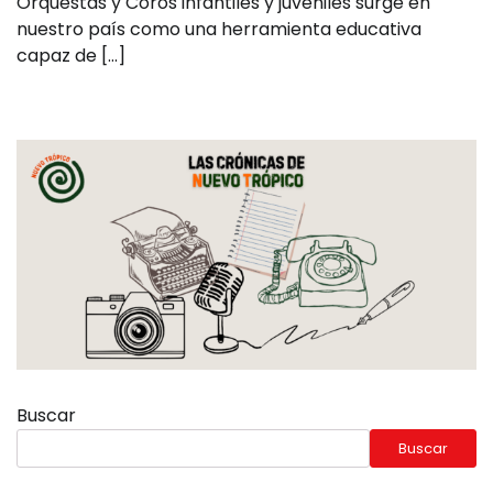
Orquestas y Coros infantiles y juveniles surge en
nuestro país como una herramienta educativa
capaz de […]
Buscar
Buscar