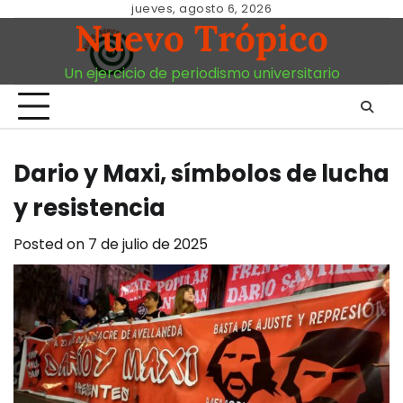
Skip
jueves, agosto 6, 2026
Nuevo Trópico
to
content
Un ejercicio de periodismo universitario
Dario y Maxi, símbolos de lucha
y resistencia
Posted on
7 de julio de 2025