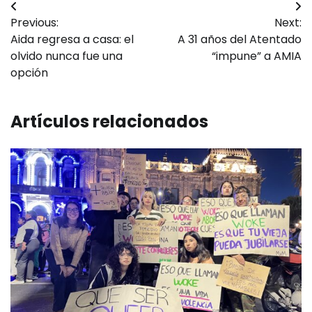
Navegación
Previous:
Next:
de
Aida regresa a casa: el
A 31 años del Atentado
entradas
olvido nunca fue una
“impune” a AMIA
opción
Artículos relacionados