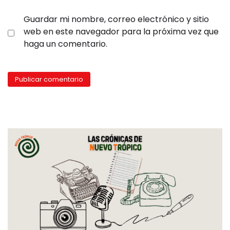
Guardar mi nombre, correo electrónico y sitio
web en este navegador para la próxima vez que
haga un comentario.