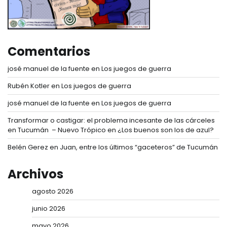
Comentarios
josé manuel de la fuente
en
Los juegos de guerra
Rubén Kotler
en
Los juegos de guerra
josé manuel de la fuente
en
Los juegos de guerra
Transformar o castigar: el problema incesante de las cárceles
en Tucumán – Nuevo Trópico
en
¿Los buenos son los de azul?
Belén Gerez
en
Juan, entre los últimos “gaceteros” de Tucumán
Archivos
agosto 2026
junio 2026
mayo 2026