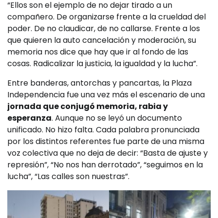
“Ellos son el ejemplo de no dejar tirado a un
compañero. De organizarse frente a la crueldad del
poder. De no claudicar, de no callarse. Frente a los
que quieren la auto cancelación y moderación, su
memoria nos dice que hay que ir al fondo de las
cosas. Radicalizar la justicia, la igualdad y la lucha”.
Entre banderas, antorchas y pancartas, la Plaza
Independencia fue una vez más el escenario de una
jornada que conjugó memoria, rabia y
esperanza
. Aunque no se leyó un documento
unificado. No hizo falta. Cada palabra pronunciada
por los distintos referentes fue parte de una misma
voz colectiva que no deja de decir: “Basta de ajuste y
represión”, “No nos han derrotado”, “seguimos en la
lucha”, “Las calles son nuestras”.