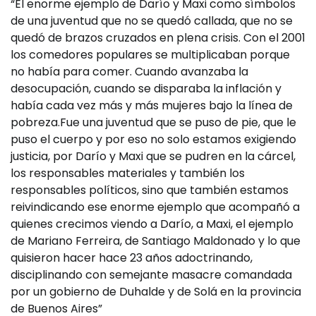
“El enorme ejemplo de Darío y Maxi como símbolos
de una juventud que no se quedó callada, que no se
quedó de brazos cruzados en plena crisis. Con el 2001
los comedores populares se multiplicaban porque
no había para comer. Cuando avanzaba la
desocupación, cuando se disparaba la inflación y
había cada vez más y más mujeres bajo la línea de
pobreza.Fue una juventud que se puso de pie, que le
puso el cuerpo y por eso no solo estamos exigiendo
justicia, por Darío y Maxi que se pudren en la cárcel,
los responsables materiales y también los
responsables políticos, sino que también estamos
reivindicando ese enorme ejemplo que acompañó a
quienes crecimos viendo a Darío, a Maxi, el ejemplo
de Mariano Ferreira, de Santiago Maldonado y lo que
quisieron hacer hace 23 años adoctrinando,
disciplinando con semejante masacre comandada
por un gobierno de Duhalde y de Solá en la provincia
de Buenos Aires”