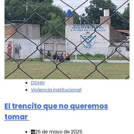
DDHH
Violencia institucional
El trencito que no queremos
tomar
25 de mayo de 2025