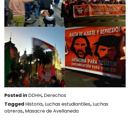
Posted in
DDHH
,
Derechos
Tagged
Historia
,
Luchas estudiantiles
,
Luchas
obreras
,
Masacre de Avellaneda