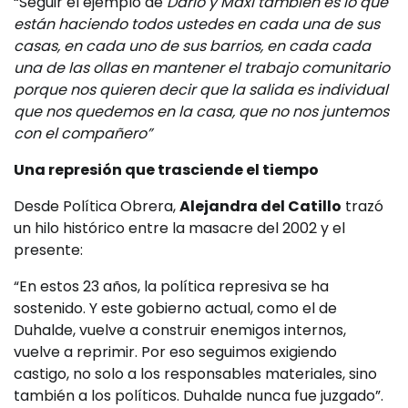
“Seguir el ejemplo de
Darío y Maxi también es lo que
están haciendo todos ustedes en cada una de sus
casas, en cada uno de sus barrios, en cada cada
una de las ollas en mantener el trabajo comunitario
porque nos quieren decir que la salida es individual
que nos quedemos en la casa, que no nos juntemos
con el compañero”
Una represión que trasciende el tiempo
Desde Política Obrera,
Alejandra del Catillo
trazó
un hilo histórico entre la masacre del 2002 y el
presente:
“En estos 23 años, la política represiva se ha
sostenido. Y este gobierno actual, como el de
Duhalde, vuelve a construir enemigos internos,
vuelve a reprimir. Por eso seguimos exigiendo
castigo, no solo a los responsables materiales, sino
también a los políticos. Duhalde nunca fue juzgado”.