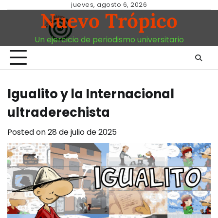
Skip
jueves, agosto 6, 2026
Nuevo Trópico
to
content
Un ejercicio de periodismo universitario
Igualito y la Internacional
ultraderechista
Posted on
28 de julio de 2025