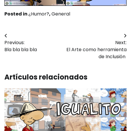
Posted in
¿Humor?
,
General
Navegación
Previous:
Next:
de
Bla bla bla bla
El Arte como herramienta
entradas
de Inclusión
Artículos relacionados