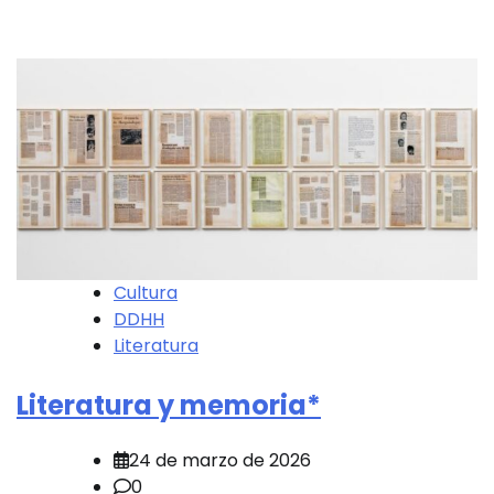
Cultura
DDHH
Literatura
Literatura y memoria*
24 de marzo de 2026
0