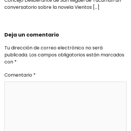
Concejo Deliberante de San Miguel de Tucumán un
conversatorio sobre la novela Vientos […]
Deja un comentario
Tu dirección de correo electrónico no será
publicada.
Los campos obligatorios están marcados
con
*
Comentario
*