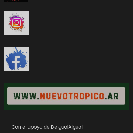
Con el apoyo de DeIgualAIgual