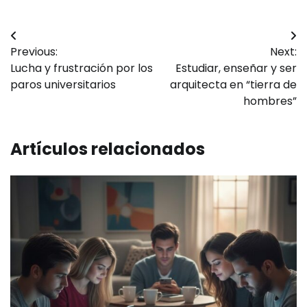
Navegación
Previous:
Next:
de
Lucha y frustración por los
Estudiar, enseñar y ser
entradas
paros universitarios
arquitecta en “tierra de
hombres”
Artículos relacionados