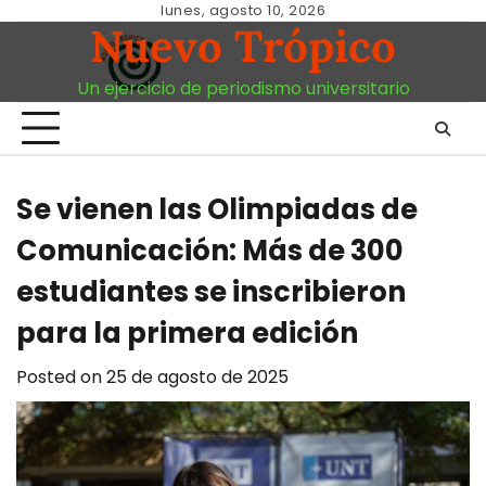
Skip
lunes, agosto 10, 2026
Nuevo Trópico
to
content
Un ejercicio de periodismo universitario
Se vienen las Olimpiadas de
Comunicación: Más de 300
estudiantes se inscribieron
para la primera edición
Posted on
25 de agosto de 2025