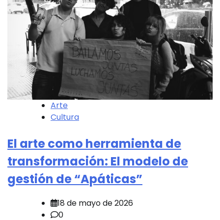
Arte
Cultura
El arte como herramienta de
transformación: El modelo de
gestión de “Apáticas”
18 de mayo de 2026
0