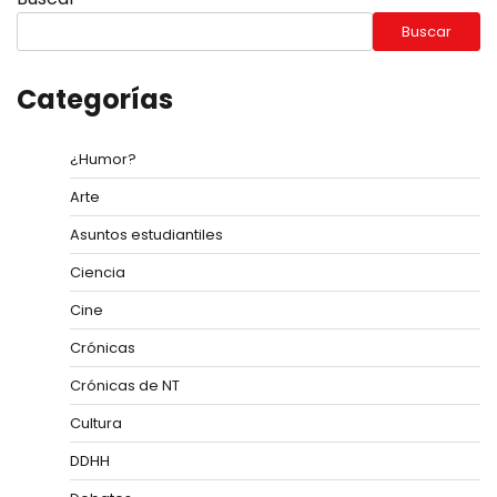
Buscar
Categorías
¿Humor?
Arte
Asuntos estudiantiles
Ciencia
Cine
Crónicas
Crónicas de NT
Cultura
DDHH