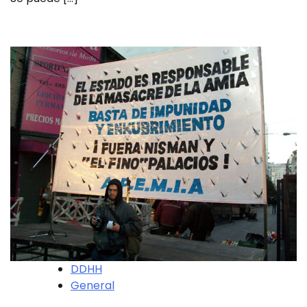
DDHH
General