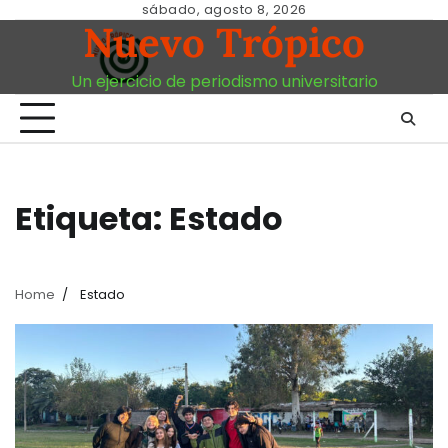
Skip
sábado, agosto 8, 2026
Nuevo Trópico
to
content
Un ejercicio de periodismo universitario
Etiqueta:
Estado
Home
Estado