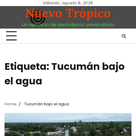
Skip
sábado, agosto 8, 2026
Nuevo Trópico
to
content
Un ejercicio de periodismo universitario
Etiqueta:
Tucumán bajo
el agua
Home
Tucumán bajo el agua