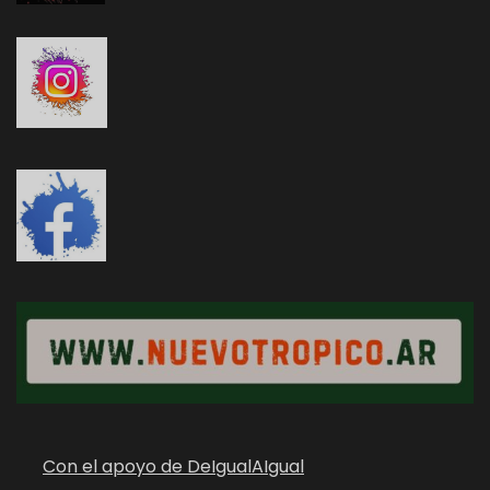
Con el apoyo de DeIgualAIgual