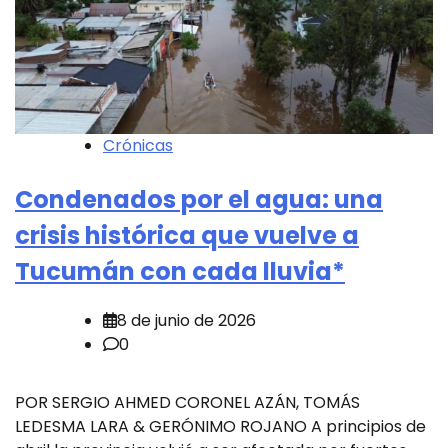
Crónicas
Condenados por el agua: una
crisis histórica que vuelve a
Tucumán con cada lluvia*
8 de junio de 2026
0
POR SERGIO AHMED CORONEL AZÁN, TOMÁS
LEDESMA LARA & GERÓNIMO ROJANO A principios de