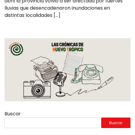
abril la provincia volvió a ser afectada por fuertes
lluvias que desencadenaron inundaciones en
distintas localidades […]
Buscar
Buscar